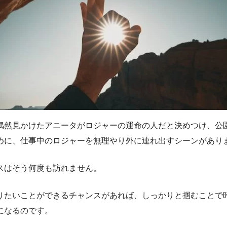
偶然見かけたアニータがロジャーの運命の人だと決めつけ、公
めに、仕事中のロジャーを無理やり外に連れ出すシーンがあり
スはそう何度も訪れません。
りたいことができるチャンスがあれば、しっかりと掴むことで
になるのです。