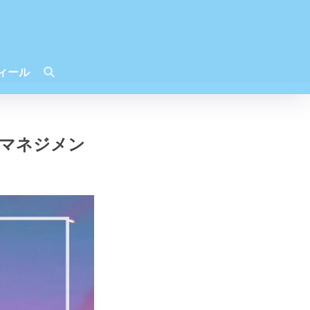
ィール
ムマネジメン