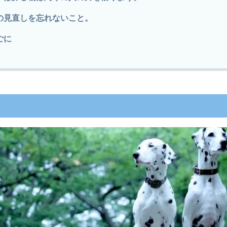
の見直しを忘れないこと。
ごに