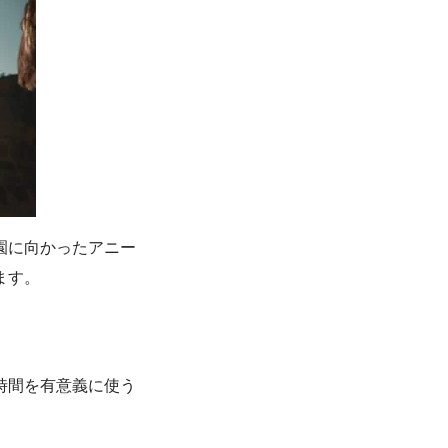
園に向かったアニー
ます。
時間を有意義に使う