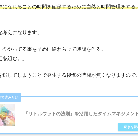
中になれることの時間を確保するために自然と時間管理をする
な考えになります。
に今やってる事を早めに終わらせて時間を作る。」
定を組む。」
を逃してしまうことで発生する後悔の時間が無くなりますので
。
『リトルウッドの法則』を活用したタイムマネジメン