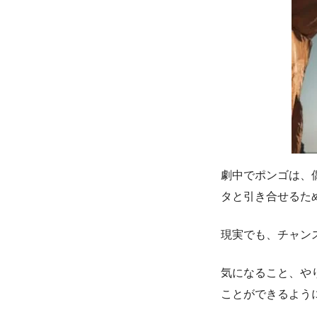
劇中でポンゴは、
タと引き合せるた
現実でも、チャン
気になること、や
ことができるよう