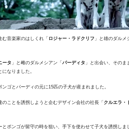
住む音楽家のはしくれ「
ロジャー・ラドクリフ
」と雄のダルメ
ニータ
」と雌のダルメシアン「
パーディタ
」と出会い、そのま
とになりました。
ポンゴとパーディの元に15匹の子犬が産まれました。
達のことを誘拐しようと企むデザイン会社の社長「
クルエラ・
ーとポンゴが留守の時を狙い、手下を使わせて子犬を誘拐しま