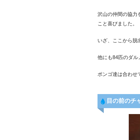
沢山の仲間の協力
こと喜びました。
いざ、ここから脱
他にも84匹のダ
ポンゴ達は合わせ
目の前のチ