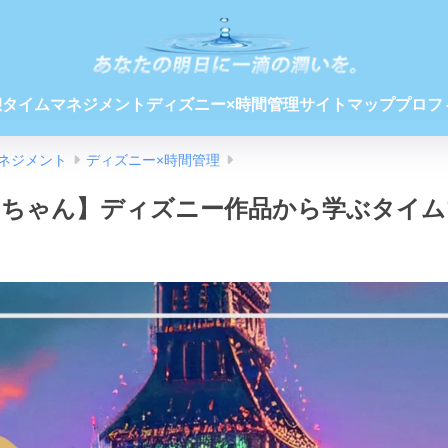
憩
タイムマネジメント
ディズニー×時間管理
サイトマップ
プロフ
ネジメント
ディズニー×時間管理
わんちゃん】ディズニー作品から学ぶタイ