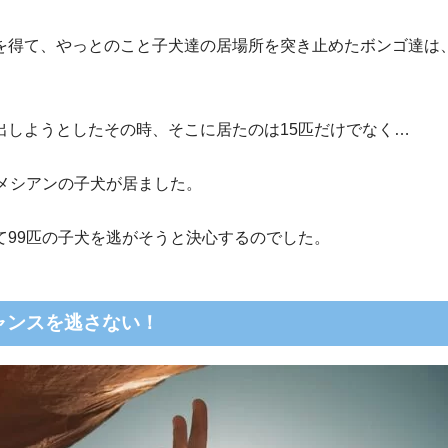
を得て、やっとのこと子犬達の居場所を突き止めたボンゴ達は
出しようとしたその時、そこに居たのは15匹だけでなく…
ルメシアンの子犬が居ました。
て99匹の子犬を逃がそうと決心するのでした。
ャンスを逃さない！