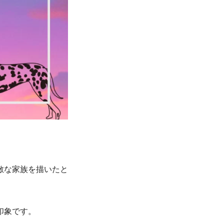
敵な家族を描いたと
印象です。