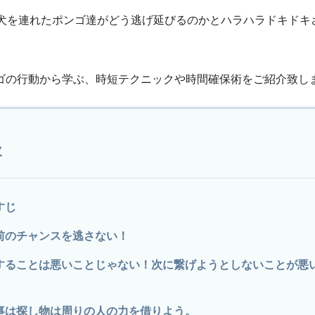
子犬を連れたポンゴ達がどう逃げ延びるのかとハラハラドキドキ
ゴの行動から学ぶ、時短テクニックや時間確保術をご紹介致し
次
すじ
前のチャンスを逃さない！
することは悪いことじゃない！次に繋げようとしないことが悪
。
事は探し物は周りの人の力を借りよう。