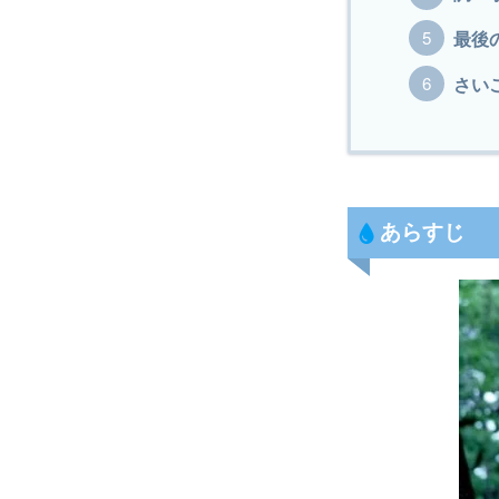
最後
さい
あらすじ