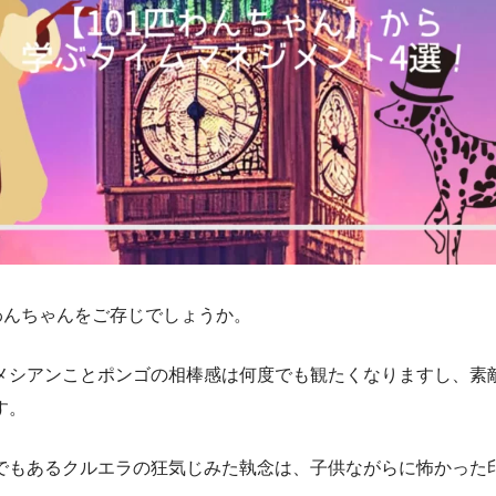
匹わんちゃんをご存じでしょうか。
メシアンことポンゴの相棒感は何度でも観たくなりますし、素
す。
でもあるクルエラの狂気じみた執念は、子供ながらに怖かった