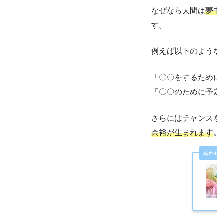
なぜなら人間は
夢
す。
例えば以下のよう
「〇〇をするため
「〇〇のために予
さらにはチャンス
余裕が生まれます