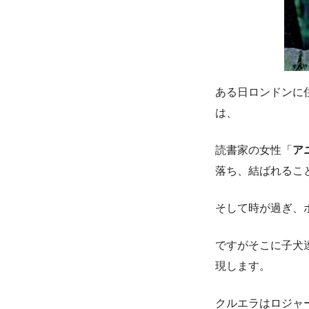
ある日ロンドンに
は、
読書家の女性「
ア
落ち、結ばれるこ
そして時が過ぎ、
ですがそこに子犬
現します。
クルエラはロジャ