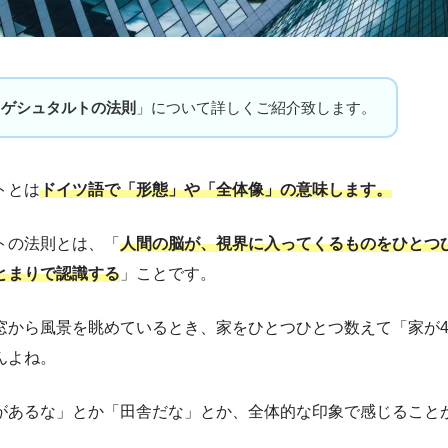
「
ゲシュタルトの法則
」について詳しくご紹介致します。
トとは
ドイツ語で「形態」や「全体像」の意味します。
トの法則とは、「
人間の脳が、視界に入ってくるものをひとつ
とまりで認識する
」ことです。
窓から風景を眺めているとき、家をひとつひとつ数えて「家が4
んよね。
があるな」とか「田舎だな」とか、全体的な印象で感じること