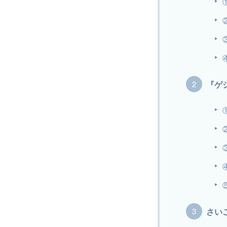
『ゲ
さい