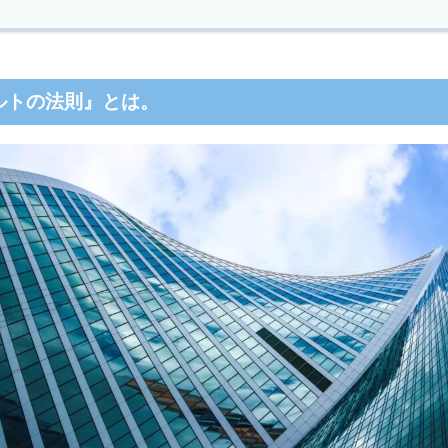
ルトの法則
』とは。