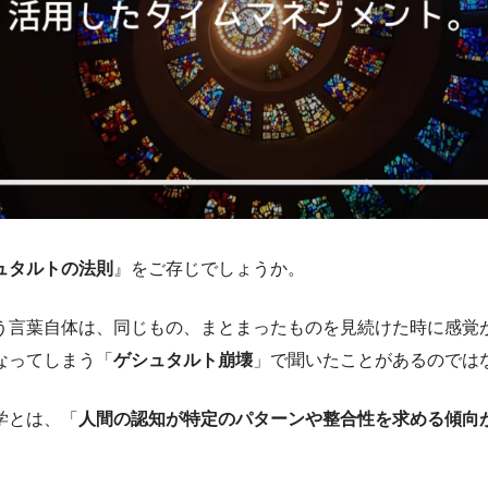
ュタルトの法則
』をご存じでしょうか。
う言葉自体は、同じもの、まとまったものを見続けた時に感覚
なってしまう「
ゲシュタルト崩壊
」で聞いたことがあるのでは
学とは、「
人間の認知が特定のパターンや整合性を求める傾向