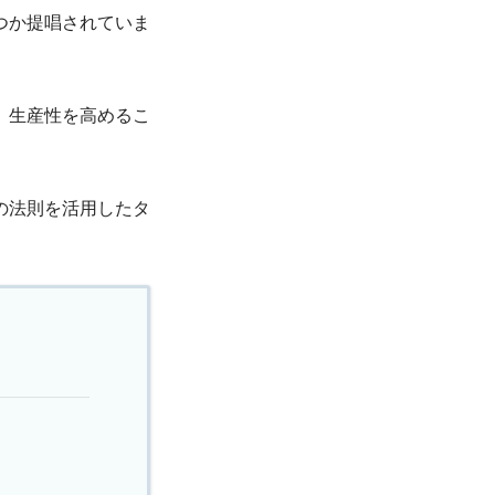
つか提唱されていま
、生産性を高めるこ
の法則を活用したタ