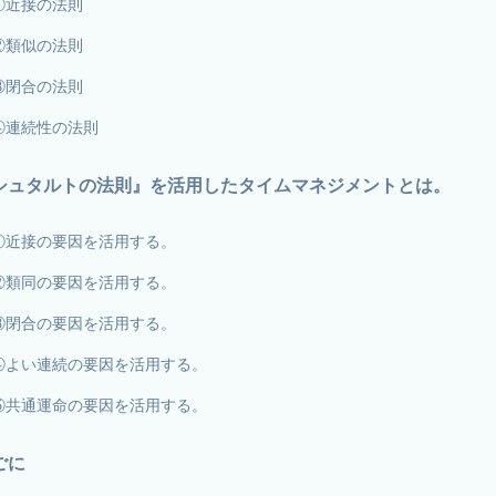
①近接の法則
②類似の法則
③閉合の法則
④連続性の法則
シュタルトの法則』を活用したタイムマネジメントとは。
①近接の要因を活用する。
②類同の要因を活用する。
③閉合の要因を活用する。
④よい連続の要因を活用する。
⑤共通運命の要因を活用する。
ごに