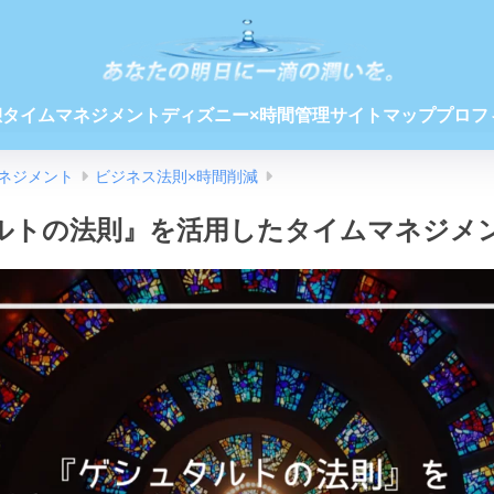
憩
タイムマネジメント
ディズニー×時間管理
サイトマップ
プロフ
ネジメント
ビジネス法則×時間削減
ルトの法則』を活用したタイムマネジメ