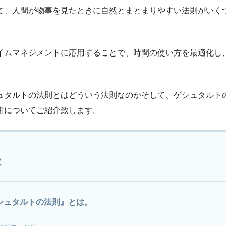
て、人間が物事を見たときに自然とまとまりやすい法則がいく
イムマネジメントに応用することで、時間の使い方を最適化し
ュタルトの法則とはどういう法則なのかそして、ゲシュタルト
術についてご紹介致します。
次
シュタルトの法則』とは。