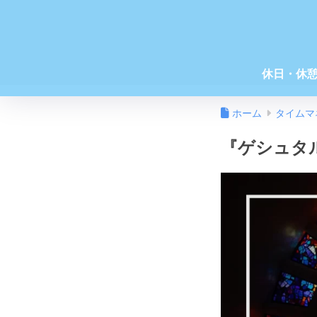
休日・休
ホーム
タイムマ
『ゲシュタ