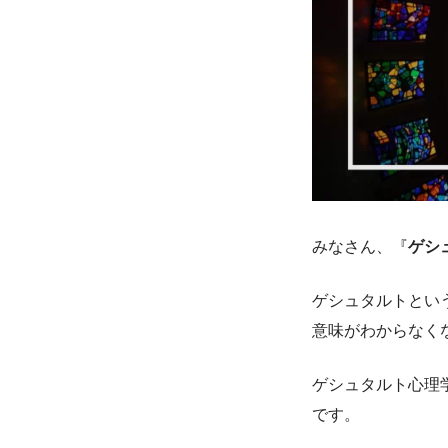
みなさん、『
ゲシ
ゲシュタルトとい
意味がわからなく
ゲシュタルト心理
です。