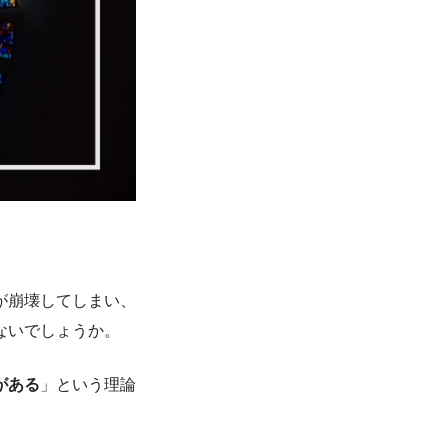
が崩壊してしまい、
ないでしょうか。
がある
」という理論