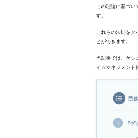
この理論に基づい
す。
これらの法則をタ
とができます。
当記事では、ゲシ
イムマネジメント
目
『ゲ