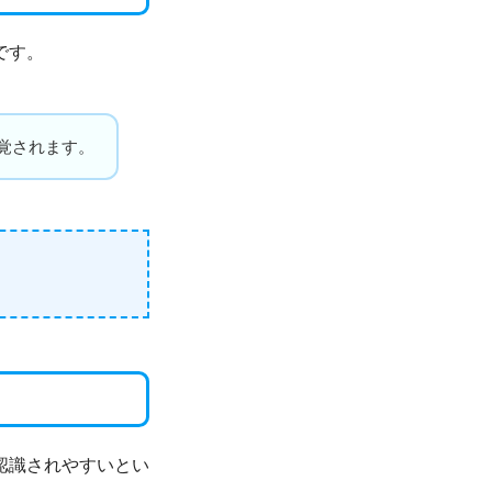
です。
覚されます。
認識されやすいとい