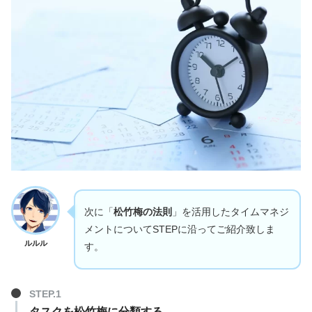
次に「
松竹梅の法則
」を活用したタイムマネジ
メントについてSTEPに沿ってご紹介致しま
ルルル
す。
タスクを松竹梅に分類する。