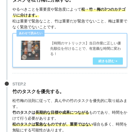
やるべきことを重要度や緊急度によって
松・竹・梅の3つのカテゴ
リに分けます。
松は重要で緊急なこと、竹は重要だが緊急でないこと、梅は重要で
なく緊急でないことです。
【時間のマトリックス】当日作業に正しい優
先順位を付けることで、有意義な時間に変わ
る！
竹のタスクを優先する。
松竹梅の法則に従って、真ん中の竹のタスクを優先的に取り組みま
す。
竹のタスクは
長期的な目標や成果につながる
ものであり、時間をか
けて行う必要があります。
松のタスクは緊急なものですが、重要ではない
場合も多く、時間を
無駄にする可能性があります。