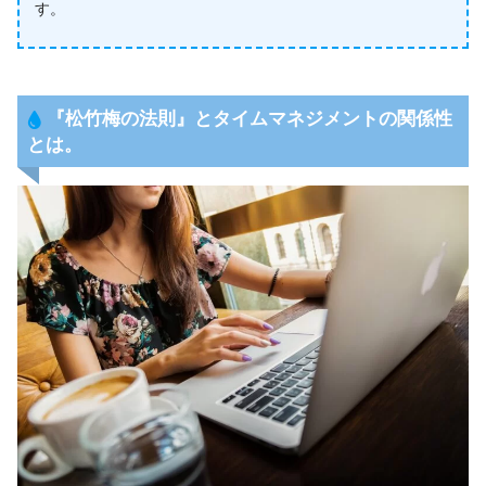
す。
『
松竹梅の法則
』とタイムマネジメントの関係性
とは。