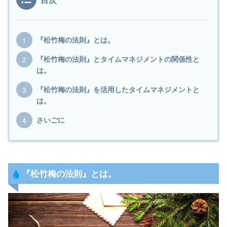
目次
『松竹梅の法則』とは。
『松竹梅の法則』とタイムマネジメントの関係性と
は。
『松竹梅の法則』を活用したタイムマネジメントと
は。
さいごに
『
松竹梅の法則
』とは。