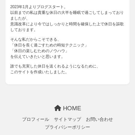
2023年1月よりブログスタート。
以前までの私は貴重な休日の大半を睡眠で過ごしてしまっており
ましたが、
意識改革により今ではしっかりと時間を確保した上で休日を謳歌
しております。
そんな私だからこそできる、
「休日を長く過ごすための時短テクニック」
「休日の楽しむためのノウハウ」
を伝えていきたいと思います。
誰でも充実した休日を送くれるようになるために、
このサイトを作成いたしました。
HOME
プロフィール
サイトマップ
お問い合わせ
プライバシーポリシー