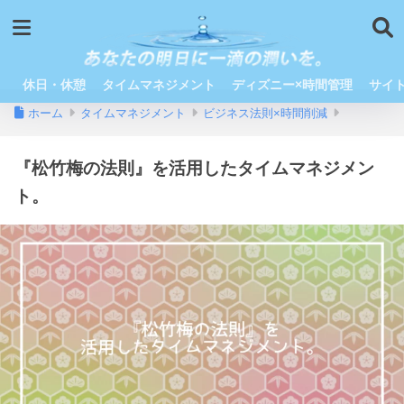
休日・休憩
タイムマネジメント
ディズニー×時間管理
サイ
ホーム
タイムマネジメント
ビジネス法則×時間削減
『松竹梅の法則』を活用したタイムマネジメン
ト。