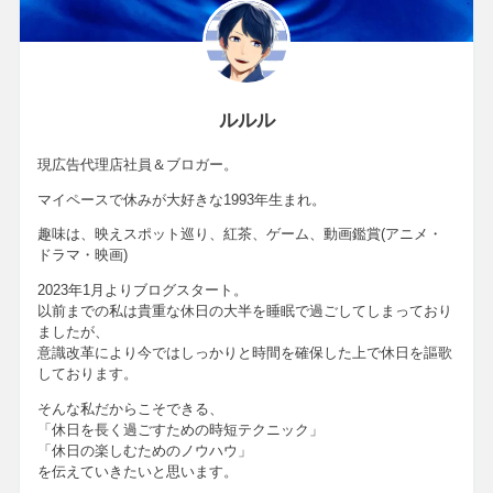
ルルル
現広告代理店社員＆ブロガー。
マイペースで休みが大好きな1993年生まれ。
趣味は、映えスポット巡り、紅茶、ゲーム、動画鑑賞(アニメ・
ドラマ・映画)
2023年1月よりブログスタート。
以前までの私は貴重な休日の大半を睡眠で過ごしてしまっており
ましたが、
意識改革により今ではしっかりと時間を確保した上で休日を謳歌
しております。
そんな私だからこそできる、
「休日を長く過ごすための時短テクニック」
「休日の楽しむためのノウハウ」
を伝えていきたいと思います。