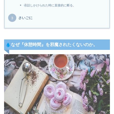
④話しかけられた時に直接的に断る。
さいごに
なぜ『
休憩
時間』を邪魔されたくないのか。