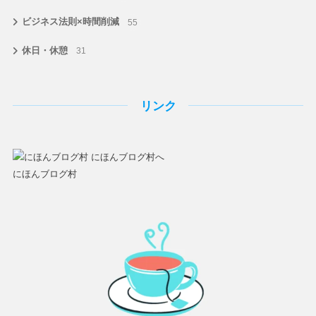
ビジネス法則×時間削減
55
休日・休憩
31
リンク
にほんブログ村