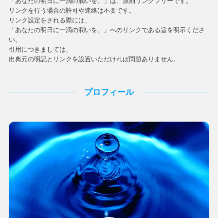
「あなたの明日に一滴の潤いを。」は、原則リンクフリーです。
リンクを行う場合の許可や連絡は不要です。
リンク設定をされる際には、
「あなたの明日に一滴の潤いを。」へのリンクである旨を明示くださ
い。
引用につきましては、
出典元の明記とリンクを設置いただければ問題ありません。
プロフィール