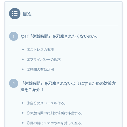
目次
なぜ『休憩時間』を邪魔されたくないのか。
①ストレスの蓄積
②プライバシーの欲求
③時間の有効活用
『休憩時間』を邪魔されないようにするための対策方
法をご紹介！
①自分のスペースを作る。
②休憩時間中に別の場所に移動する。
③目の前にスマホや本を持って座る。