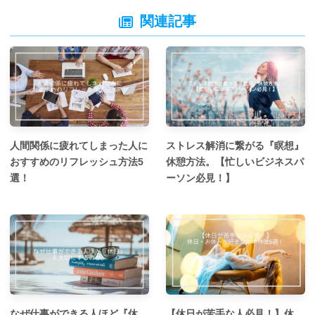
関連記事
人間関係に疲れてしまった人に
ストレス解消に繋がる『瞑想』
おすすめのリフレッシュ方法5
休憩方法。【忙しいビジネスパ
選！
ーソン必見！】
なぜ仕事ができる人ほど『休
【休日が苦手な人必見！】休