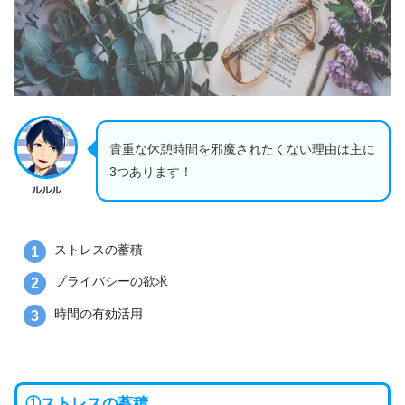
貴重な休憩時間を邪魔されたくない理由は主に
3つあります！
ルルル
ストレスの蓄積
プライバシーの欲求
時間の有効活用
①ストレスの蓄積