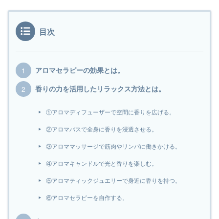
目次
アロマセラピーの効果とは。
香りの力を活用したリラックス方法とは。
①アロマディフューザーで空間に香りを広げる。
②アロマバスで全身に香りを浸透させる。
③アロママッサージで筋肉やリンパに働きかける。
④アロマキャンドルで光と香りを楽しむ。
⑤アロマティックジュエリーで身近に香りを持つ。
⑥アロマセラピーを自作する。