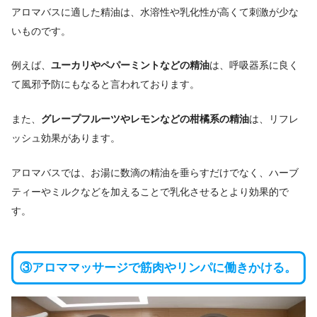
アロマバスに適した精油は、水溶性や乳化性が高くて刺激が少な
いものです。
例えば、
ユーカリやペパーミントなどの精油
は、呼吸器系に良く
て風邪予防にもなると言われております。
また、
グレープフルーツやレモンなどの柑橘系の精油
は、リフレ
ッシュ効果があります。
アロマバスでは、お湯に数滴の精油を垂らすだけでなく、ハーブ
ティーやミルクなどを加えることで乳化させるとより効果的で
す。
③アロママッサージで筋肉やリンパに働きかける。