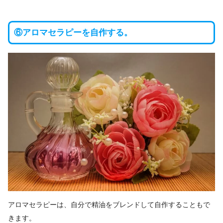
⑥アロマセラピーを自作する。
アロマセラピーは、自分で精油をブレンドして自作することもで
きます。