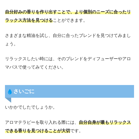
自分好みの香りを作り出す
ことで、
より個別のニーズに合ったリ
ラックス方法を見つける
ことができます。
さまざまな精油を試し、自分に合ったブレンドを見つけてみまし
ょう。
リラックスしたい時には、そのブレンドをディフューザーやアロ
マバスで使ってみてください。
さいごに
いかかでしたでしょうか。
アロマテラピーを取り入れる際には、
自分自身が最もリラックス
できる香りを見つけることが大切
です。