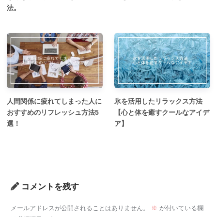
法。
人間関係に疲れてしまった人に
氷を活用したリラックス方法
おすすめのリフレッシュ方法5
【心と体を癒すクールなアイデ
選！
ア】
コメントを残す
メールアドレスが公開されることはありません。
※
が付いている欄