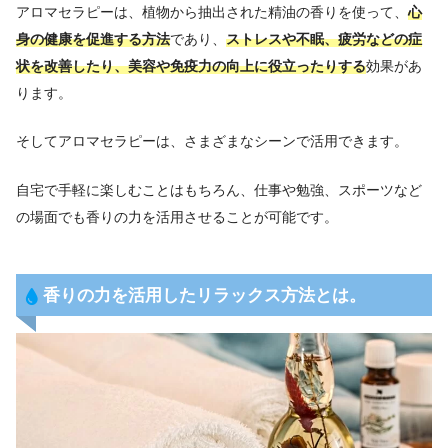
アロマセラピーは、植物から抽出された精油の香りを使って、
心
身の健康を促進する方法
であり、
ストレスや不眠、疲労などの症
状を改善したり、美容や免疫力の向上に役立ったりする
効果があ
ります。
そしてアロマセラピーは、さまざまなシーンで活用できます。
自宅で手軽に楽しむことはもちろん、仕事や勉強、スポーツなど
の場面でも香りの力を活用させることが可能です。
香りの力を活用したリラックス方法とは。