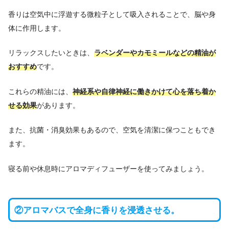
香りは空気中に浮遊する微粒子として吸入されることで、脳や身
体に作用します。
リラックスしたいときは、
ラベンダーやカモミールなどの精油が
おすすめ
です。
これらの精油には、
神経系や自律神経に働きかけて心を落ち着か
せる効果
があります。
また、抗菌・消臭効果もあるので、空気を清潔に保つこともでき
ます。
寝る前や休息時にアロマディフューザーを使ってみましょう。
②アロマバスで全身に香りを浸透させる。