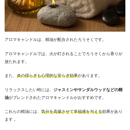
アロマキャンドルは、精油が配合されたろうそくです。
アロマキャンドルでは、火が灯されることでろうそくから香りが
放たれます。
また、
炎の揺らぎも心理的な安らぎ効果
があります。
リラックスしたい時には、
ジャスミンやサンダルウッドなどの精
油
がブレンドされたアロマキャンドルがおすすめです。
これらの精油には、
気分を高揚させて幸福感を与える
効果があり
ます 。