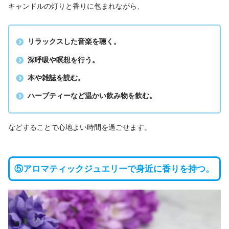
キャンドルの灯りと香りに包まれながら、
リラックスした音楽を聴く。
深呼吸や瞑想を行う。
本や雑誌を読む。
ハーブティーなど温かい飲み物を飲む。
などすることで心地よい時間を過ごせます。
⑤アロマティックジュエリーで身近に香りを持つ。