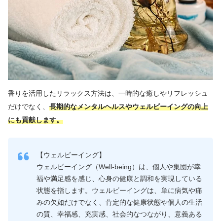
香りを活用したリラックス方法は、一時的な癒しやリフレッシュ
だけでなく、
長期的なメンタルヘルスやウェルビーイングの向上
にも貢献します。
【ウェルビーイング】
ウェルビーイング（Well-being）は、個人や集団が幸
福や満足感を感じ、心身の健康と調和を実現している
状態を指します。ウェルビーイングは、単に病気や痛
みの欠如だけでなく、肯定的な健康状態や個人の生活
の質、幸福感、充実感、社会的なつながり、意義ある