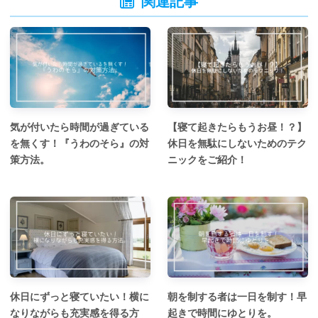
関連記事
気が付いたら時間が過ぎている
【寝て起きたらもうお昼！？】
を無くす！『うわのそら』の対
休日を無駄にしないためのテク
策方法。
ニックをご紹介！
休日にずっと寝ていたい！横に
朝を制する者は一日を制す！早
なりながらも充実感を得る方
起きで時間にゆとりを。