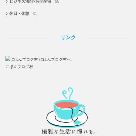
ビジネス法則×時間削減
55
休日・休憩
31
リンク
にほんブログ村