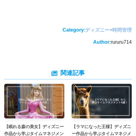
Category:
ディズニー×時間管理
Author:
rururu714
関連記事
【眠れる森の美女】ディズニー
【ラマになった王様】ディズニ
作品から学ぶタイムマネジメン
ー作品から学ぶタイムマネジメ