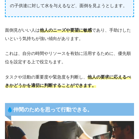
の子供達に対して水を与えるなど、面倒を見ようとします。
面倒見がいい人は
他人のニーズや要望に敏感
であり、手助けした
いという気持ちが強い傾向があります。
これは、自分の時間やリソースを有効に活用するために、優先順
位を設定する上で役立ちます。
タスクや活動の重要度や緊急度を判断し、
他人の要求に応えるべ
きかどうかを適切に判断することができます。
仲間のためを思って行動できる。