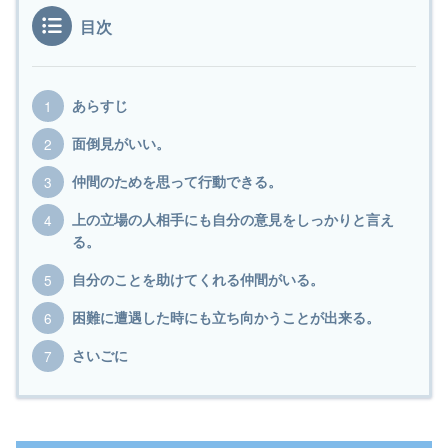
目次
あらすじ
面倒見がいい。
仲間のためを思って行動できる。
上の立場の人相手にも自分の意見をしっかりと言え
る。
自分のことを助けてくれる仲間がいる。
困難に遭遇した時にも立ち向かうことが出来る。
さいごに