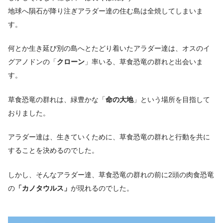
地球へ隕石が降り注ぎアラダー達の住む島は全焼してしまいま
す。
何とか生き延び別の島へとたどり着いたアラダー達は、オスのイ
グアノドンの「
クローン
」率いる、草食恐竜の群れと出会いま
す。
草食恐竜の群れは、緑豊かな「
命の大地
」という場所を目指して
おりました。
アラダー達は、生きていくために、草食恐竜の群れと行動を共に
することを決めるのでした。
しかし、そんなアラダー達、草食恐竜の群れの前に2頭の肉食恐竜
の
「
カノタウルス
」
が現れるのでした。