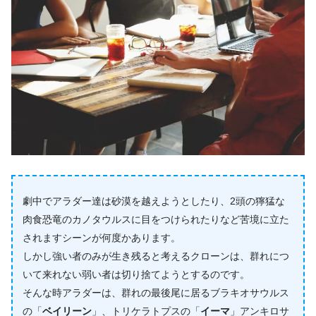
劇中でアラダー達は砂漠を越えようとしたり、2頭の獰猛な
肉食恐竜のカノタウルスに目をつけられたりなど苦境に立た
されますシーンが何度かあります。
しかし強い者のみが生き残ると考えるクローンは、群れにつ
いて来れない弱い者は切り捨てようとするのです。
そんな時アラダーは、群れの最後尾に居るブラキオサウルス
の「
ベイリーン
」、トリケラトプスの「
イーマ
」アンキロサ