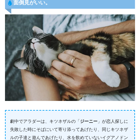
面倒見がいい。
劇中でアラダーは、キツネザルの「
ジーニー
」が恋人探しに
失敗した時にそばにいて寄り添ってあげたり、同じキツネザ
ルの子達と遊んであげたり、水を飲めていないイグアノドン