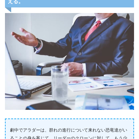
える。
劇中でアラダーは、群れの進行について来れない恐竜達がい
ることの身を案じて、リーダーのクローンに対して、もう少