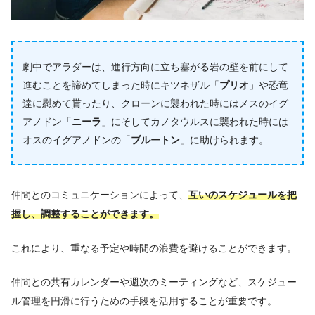
劇中でアラダーは、進行方向に立ち塞がる岩の壁を前にして
進むことを諦めてしまった時にキツネザル「
プリオ
」や恐竜
達に慰めて貰ったり、クローンに襲われた時にはメスのイグ
アノドン「
ニーラ
」にそしてカノタウルスに襲われた時には
オスのイグアノドンの「
ブルートン
」に助けられます。
仲間とのコミュニケーションによって、
互いのスケジュールを把
握し、調整することができます。
これにより、重なる予定や時間の浪費を避けることができます。
仲間との共有カレンダーや週次のミーティングなど、スケジュー
ル管理を円滑に行うための手段を活用することが重要です。