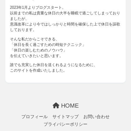
2023年1月よりブログスタート。
以前までの私は貴重な休日の大半を睡眠で過ごしてしまっており
ましたが、
意識改革により今ではしっかりと時間を確保した上で休日を謳歌
しております。
そんな私だからこそできる、
「休日を長く過ごすための時短テクニック」
「休日の楽しむためのノウハウ」
を伝えていきたいと思います。
誰でも充実した休日を送くれるようになるために、
このサイトを作成いたしました。
HOME
プロフィール
サイトマップ
お問い合わせ
プライバシーポリシー