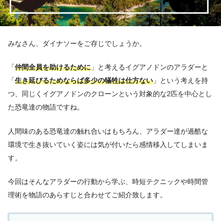
みなさん、ダイナソーをご存じでしょうか。
「
仲間全員を助けるために
」と考えるイグアノドンのアラダーと
「
生き延びるためならば多少の犠牲は仕方ない
」という考えを持
つ、同じくイグアノドンのクローンという対象的な2匹を中心とし
た恐竜達の物語ですね。
人間味のある恐竜達の触れ合いはもちろん、アラダー達が過酷な
環境で生き抜いていく姿には気が付いたら感情移入してしまいま
す。
今回はそんなアラダーの行動から学ぶ、時短テクニックや時間管
理術を物語のあらすじと合わせてご紹介致します。