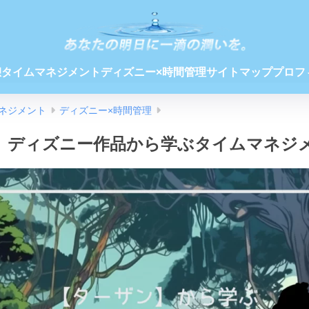
憩
タイムマネジメント
ディズニー×時間管理
サイトマップ
プロフ
ネジメント
ディズニー×時間管理
】ディズニー作品から学ぶタイムマネジメ