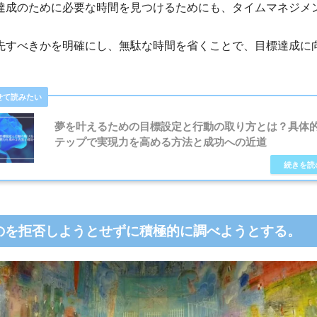
達成のために必要な時間を見つけるためにも、タイムマネジメ
先すべきかを明確にし、無駄な時間を省くことで、目標達成に
。
夢を叶えるための目標設定と行動の取り方とは？具体
テップで実現力を高める方法と成功への近道
のを拒否しようとせずに積極的に調べようとする。