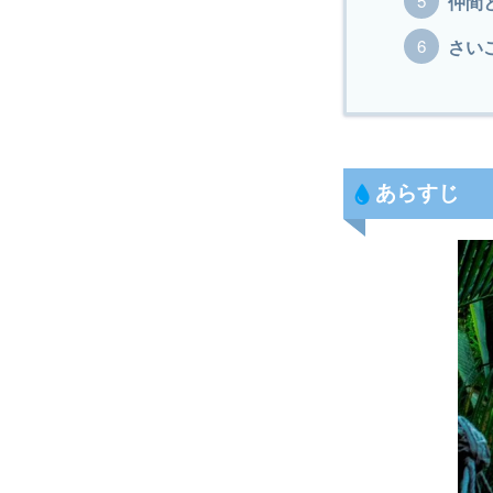
仲間
さい
あらすじ