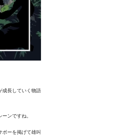
が成長していく物語
シーンですね。
サボーを掲げて雄叫