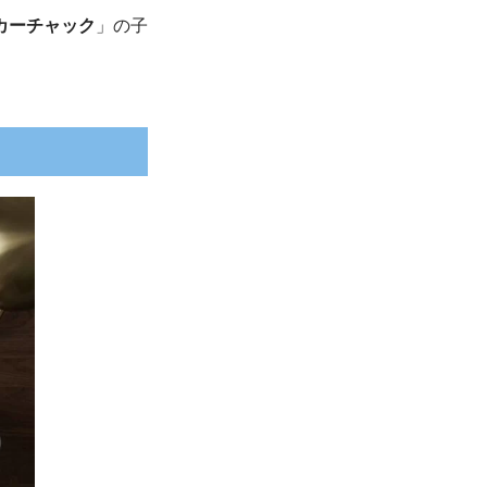
カーチャック
」の子