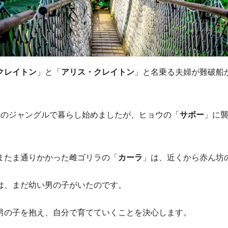
クレイトン
」と「
アリス・クレイトン
」と名乗る夫婦が難破船
先のジャングルで暮らし始めましたが、ヒョウの「
サボー
」に
またま通りかかった雌ゴリラの「
カーラ
」は、近くから赤ん坊
は、まだ幼い男の子がいたのです。
男の子を抱え、自分で育てていくことを決心します。