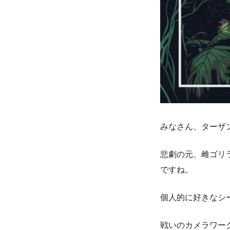
みなさん、ターザ
悲劇の元、雌ゴリ
ですね。
個人的に好きなシ
戦いのカメラワー