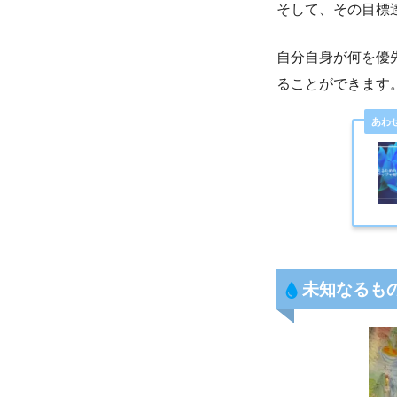
そして、その目標
自分自身が何を優
ることができます
未知なるも