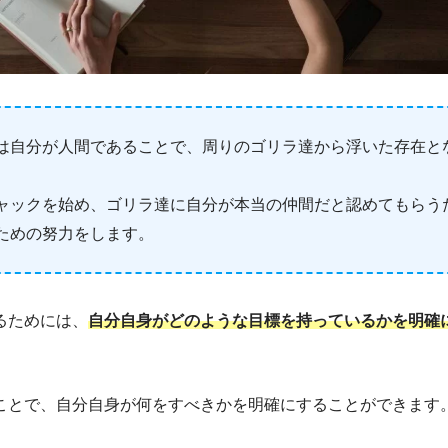
は自分が人間であることで、周りのゴリラ達から浮いた存在と
ャックを始め、ゴリラ達に自分が本当の仲間だと認めてもらう
ための努力をします。
るためには、
自分自身がどのような目標を持っているかを明確
ことで、自分自身が何をすべきかを明確にすることができます