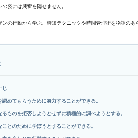
ンの姿には興奮を隠せません。
ザンの行動から学ぶ、時短テクニックや時間管理術を物語のあ
次
すじ
を認めてもらうために努力することができる。
なるものを拒否しようとせずに積極的に調べようとする。
なことのために学ぼうとすることができる。