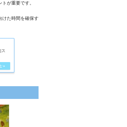
ントが重要です。
向けた時間を確保す
的ス