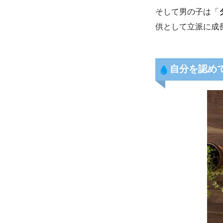
そして男の子は「
供として立派に成
自分を認め