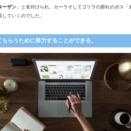
ターザン
」と名付けられ、カーラそしてゴリラの群れのボス「
長していくのでした。
てもらうために努力することができる。