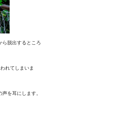
から脱出するところ
襲われてしまいま
の声を耳にします。