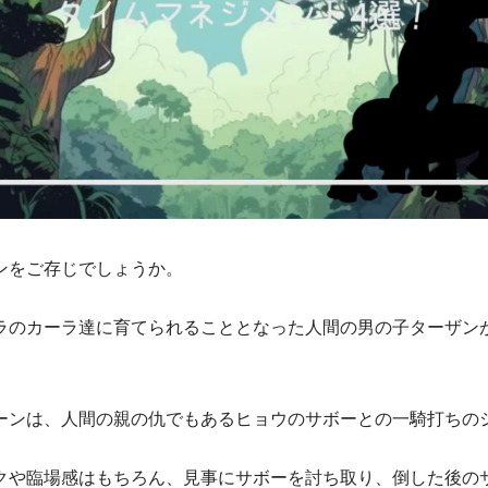
ンをご存じでしょうか。
ラのカーラ達に育てられることとなった人間の男の子ターザン
ーンは、人間の親の仇でもあるヒョウのサボーとの一騎打ちの
クや臨場感はもちろん、見事にサボーを討ち取り、倒した後の