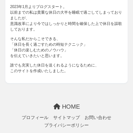
2023年1月よりブログスタート。
以前までの私は貴重な休日の大半を睡眠で過ごしてしまっており
ましたが、
意識改革により今ではしっかりと時間を確保した上で休日を謳歌
しております。
そんな私だからこそできる、
「休日を長く過ごすための時短テクニック」
「休日の楽しむためのノウハウ」
を伝えていきたいと思います。
誰でも充実した休日を送くれるようになるために、
このサイトを作成いたしました。
HOME
プロフィール
サイトマップ
お問い合わせ
プライバシーポリシー