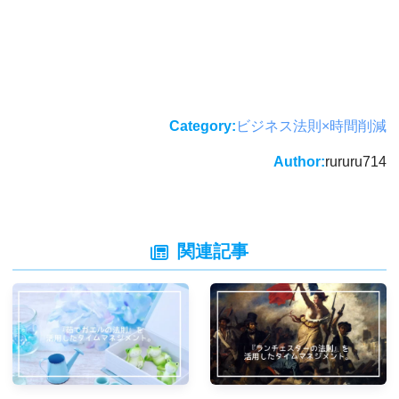
Category:
ビジネス法則×時間削減
Author:
rururu714
関連記事