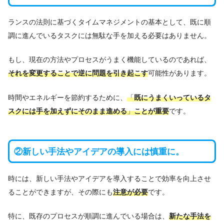
ランスの法則に基づくタイムマネジメントの基本として、既に順
調に進んでいるタスクには無駄な手を加える必要はありません。
もし、現在の方法やプロセスがうまく機能しているのであれば、
それを変更することで逆に問題を引き起こす
可能性があります。
時間やエネルギーを節約するために、
「
既にうまくいっているタ
スクには手を加えずにそのまま進める
」
ことが重要
です。
②新しい手法やアイデアの導入には慎重に。
時には、新しい手法やアイデアを導入することで効率を向上させ
ることができますが、その際にも
注意が必要
です。
特に、既存のプロセスが順調に進んでいる場合は、
新たな手法を