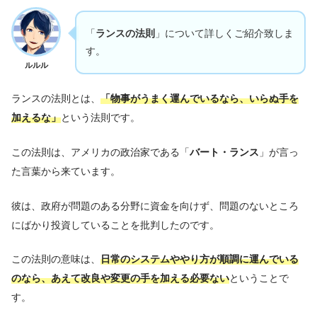
「
ランスの法則
」について詳しくご紹介致しま
す。
ルルル
ランスの法則とは、
「
物事がうまく運んでいるなら、いらぬ手を
加えるな
」
という法則です。
この法則は、アメリカの政治家である「
バート・ランス
」が言っ
た言葉から来ています。
彼は、政府が問題のある分野に資金を向けず、問題のないところ
にばかり投資していることを批判したのです。
この法則の意味は、
日常のシステムややり方が順調に運んでいる
のなら、あえて改良や変更の手を加える必要ない
ということで
す。