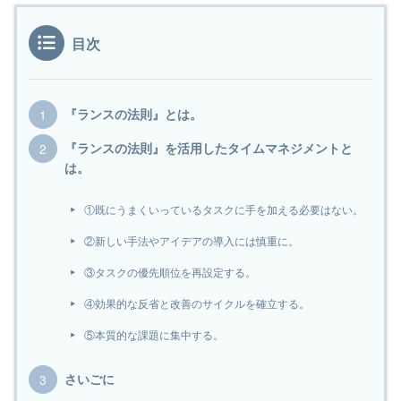
目次
『ランスの法則』とは。
『ランスの法則』を活用したタイムマネジメントと
は。
①既にうまくいっているタスクに手を加える必要はない。
②新しい手法やアイデアの導入には慎重に。
③タスクの優先順位を再設定する。
④効果的な反省と改善のサイクルを確立する。
⑤本質的な課題に集中する。
さいごに