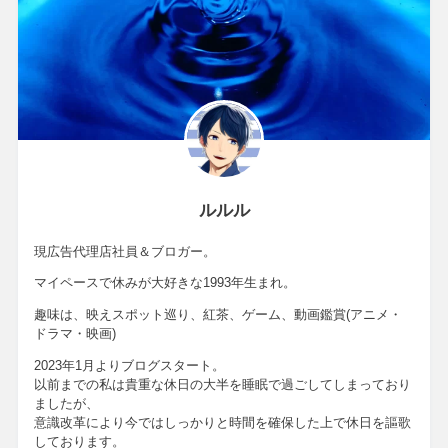
ルルル
現広告代理店社員＆ブロガー。
マイペースで休みが大好きな1993年生まれ。
趣味は、映えスポット巡り、紅茶、ゲーム、動画鑑賞(アニメ・
ドラマ・映画)
2023年1月よりブログスタート。
以前までの私は貴重な休日の大半を睡眠で過ごしてしまっており
ましたが、
意識改革により今ではしっかりと時間を確保した上で休日を謳歌
しております。