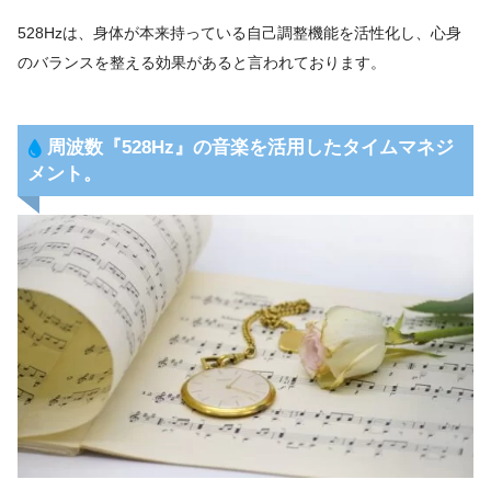
528Hzは、身体が本来持っている自己調整機能を活性化し、心身
のバランスを整える効果があると言われております。
周波数『
528Hz
』の音楽を活用したタイムマネジ
メント。