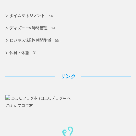
タイムマネジメント
54
ディズニー×時間管理
34
ビジネス法則×時間削減
55
休日・休憩
31
リンク
にほんブログ村