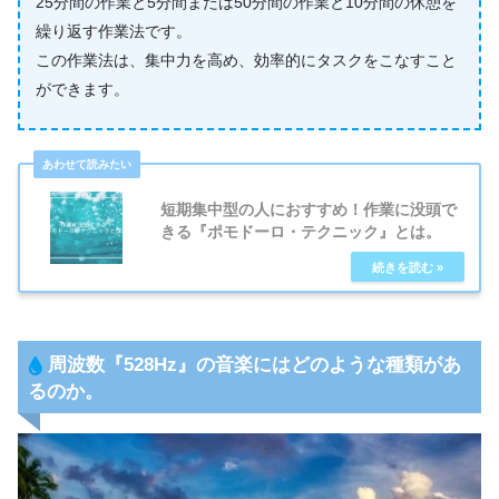
25分間の作業と5分間または50分間の作業と10分間の休憩を
繰り返す作業法です。
この作業法は、集中力を高め、効率的にタスクをこなすこと
ができます。
短期集中型の人におすすめ！作業に没頭で
きる『ポモドーロ・テクニック』とは。
周波数『
528Hz
』の音楽にはどのような種類があ
るのか。