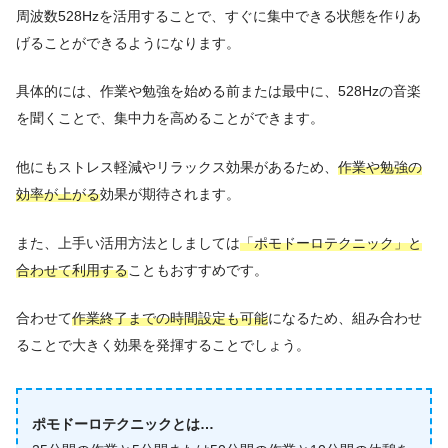
周波数528Hzを活用することで、すぐに集中できる状態を作りあ
げることができるようになります。
具体的には、作業や勉強を始める前または最中に、528Hzの音楽
を聞くことで、集中力を高めることができます。
他にもストレス軽減やリラックス効果があるため、
作業や勉強の
効率が上がる
効果が期待されます。
また、上手い活用方法としましては
「ポモドーロテクニック」と
合わせて利用する
こともおすすめです。
合わせて
作業終了までの時間設定も可能
になるため、組み合わせ
ることで大きく効果を発揮することでしょう。
ポモドーロテクニックとは…