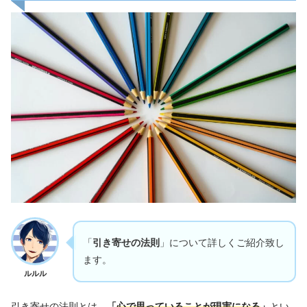
「
引き寄せの法則
」について詳しくご紹介致し
ます。
ルルル
引き寄せの法則とは、
「
心で思っていることが現実になる
」
とい