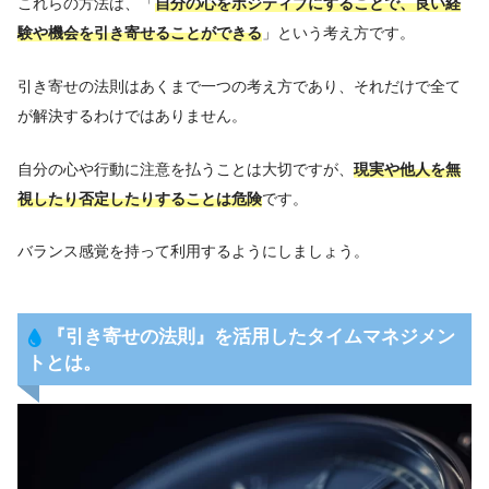
これらの方法は、「
自分の心をポジティブにすることで、良い経
験や機会を引き寄せることができる
」という考え方です。
引き寄せの法則はあくまで一つの考え方であり、それだけで全て
が解決するわけではありません。
自分の心や行動に注意を払うことは大切ですが、
現実や他人を無
視したり否定したりすることは危険
です。
バランス感覚を持って利用するようにしましょう。
『
引き寄せの法則
』
を活用したタイムマネジメン
トとは。