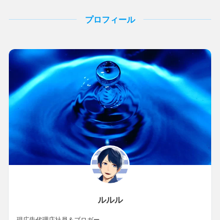
プロフィール
ルルル
現広告代理店社員＆ブロガー。