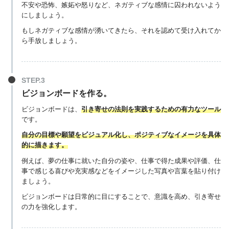
不安や恐怖、嫉妬や怒りなど、ネガティブな感情に囚われないよう
にしましょう。
もしネガティブな感情が湧いてきたら、それを認めて受け入れてか
ら手放しましょう。
ビジョンボードを作る。
ビジョンボードは、
引き寄せの法則を実践するための有力なツール
です。
自分の目標や願望をビジュアル化し、ポジティブなイメージを具体
的に描きます。
例えば、夢の仕事に就いた自分の姿や、仕事で得た成果や評価、仕
事で感じる喜びや充実感などをイメージした写真や言葉を貼り付け
ましょう。
ビジョンボードは日常的に目にすることで、意識を高め、引き寄せ
の力を強化します。