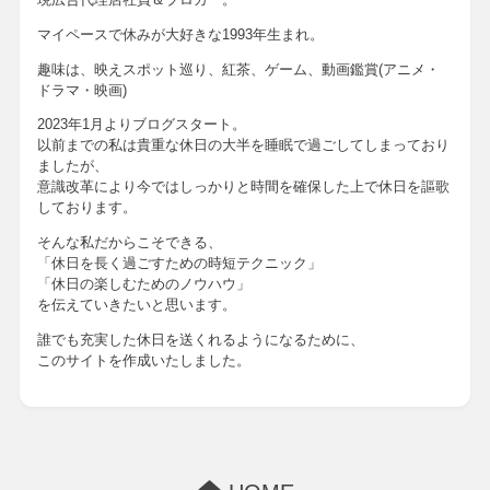
マイペースで休みが大好きな1993年生まれ。
趣味は、映えスポット巡り、紅茶、ゲーム、動画鑑賞(アニメ・
ドラマ・映画)
2023年1月よりブログスタート。
以前までの私は貴重な休日の大半を睡眠で過ごしてしまっており
ましたが、
意識改革により今ではしっかりと時間を確保した上で休日を謳歌
しております。
そんな私だからこそできる、
「休日を長く過ごすための時短テクニック」
「休日の楽しむためのノウハウ」
を伝えていきたいと思います。
誰でも充実した休日を送くれるようになるために、
このサイトを作成いたしました。