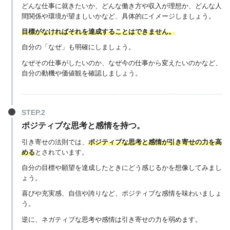
どんな仕事に就きたいか、どんな働き方や収入が理想か、どんな人
間関係や環境が望ましいかなど、具体的にイメージしましょう。
目標がなければそれを達成することはできません。
自分の「なぜ」も明確にしましょう。
なぜその仕事がしたいのか、なぜ今の仕事から変えたいのかなど、
自分の動機や価値観を確認しましょう。
ポジティブな思考と感情を持つ。
引き寄せの法則では、
ポジティブな思考と感情が引き寄せの力を高
める
とされています。
自分の目標や願望を達成したときにどう感じるかを想像してみまし
ょう。
喜びや充実感、自信や誇りなど、ポジティブな感情を味わいましょ
う。
逆に、ネガティブな思考や感情は引き寄せの力を弱めます。