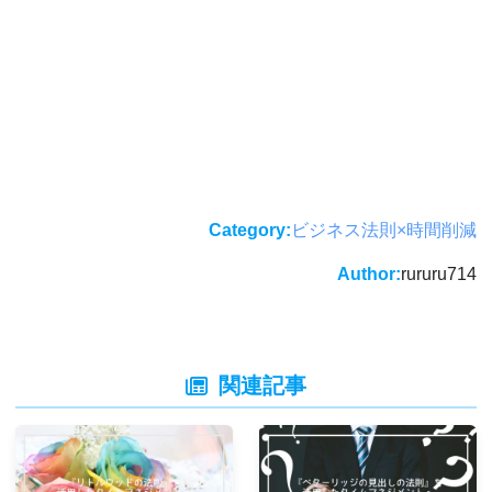
Category:
ビジネス法則×時間削減
Author:
rururu714
関連記事