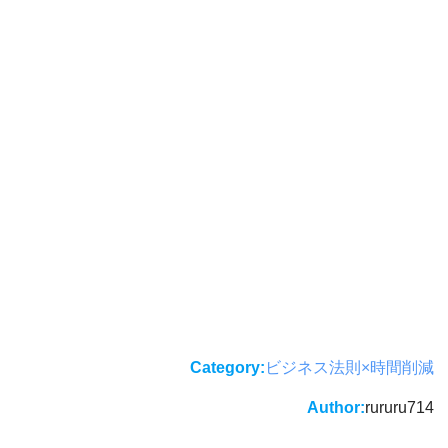
Category:
ビジネス法則×時間削減
Author:
rururu714