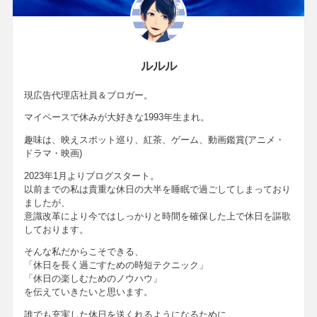
ルルル
現広告代理店社員＆ブロガー。
マイペースで休みが大好きな1993年生まれ。
趣味は、映えスポット巡り、紅茶、ゲーム、動画鑑賞(アニメ・
ドラマ・映画)
2023年1月よりブログスタート。
以前までの私は貴重な休日の大半を睡眠で過ごしてしまっており
ましたが、
意識改革により今ではしっかりと時間を確保した上で休日を謳歌
しております。
そんな私だからこそできる、
「休日を長く過ごすための時短テクニック」
「休日の楽しむためのノウハウ」
を伝えていきたいと思います。
誰でも充実した休日を送くれるようになるために、