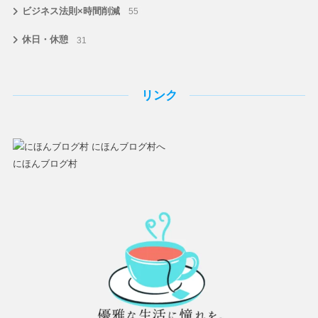
ビジネス法則×時間削減
55
休日・休憩
31
リンク
にほんブログ村