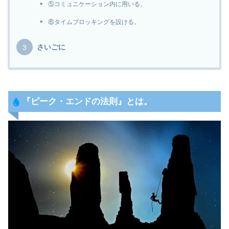
⑤コミュニケーション内に用いる。
⑥タイムブロッキングを設ける。
さいごに
『
ピーク・エンドの法則
』とは。