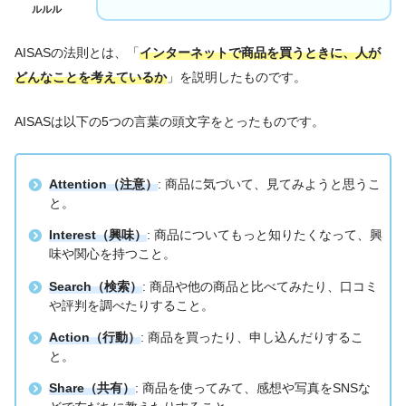
ルルル
AISASの法則とは、「
インターネットで商品を買うときに、人が
どんなことを考えているか
」を説明したものです。
AISASは以下の5つの言葉の頭文字をとったものです。
Attention（注意）
: 商品に気づいて、見てみようと思うこ
と。
Interest（興味）
: 商品についてもっと知りたくなって、興
味や関心を持つこと。
Search（検索）
: 商品や他の商品と比べてみたり、口コミ
や評判を調べたりすること。
Action（行動）
: 商品を買ったり、申し込んだりするこ
と。
Share（共有）
: 商品を使ってみて、感想や写真をSNSな