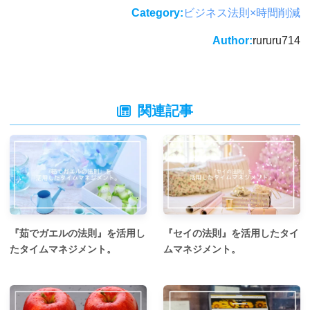
Category:
ビジネス法則×時間削減
Author:
rururu714
関連記事
『茹でガエルの法則』を活用し
『セイの法則』を活用したタイ
たタイムマネジメント。
ムマネジメント。