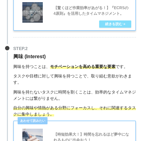
【驚くほど作業効率があがる！】『ECRSの
4原則』を活用したタイムマネジメント。
興味 (Interest)
興味を持つことは、
モチベーションを高める重要な要素
です。
タスクや目標に対して興味を持つことで、取り組む意欲がわきま
す。
興味を持たないタスクに時間を割くことは、効率的なタイムマネジ
メントには繋がりません。
自分の興味や情熱がある分野にフォーカスし、それに関連するタス
クに集中しましょう。
【時短効果大！】時間を忘れるほど夢中にな
れるものに出会おう！