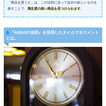
「商品を買う人」は、この法則に沿って自分の欲しいものを
探すことで、
満足度の高い商品を見つけられます
。
『AISASの法則』
を活用したタイムマネジメント
とは。