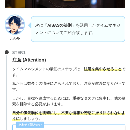
次に「
AISASの法則
」を活用したタイムマネジ
メントについてご紹介致します。
ルルル
注意 (Attention)
タイムマネジメントの最初のステップは、
注意を集中させること
で
す。
私たちは数多くの情報にさらされており、注意が散漫になりがちで
す。
しかし、目標を達成するためには、重要なタスクに集中し、他の要
素を排除する必要があります。
自分の優先順位を明確にし、不要な情報や誘惑に振り回されないよ
うに
しましょう。