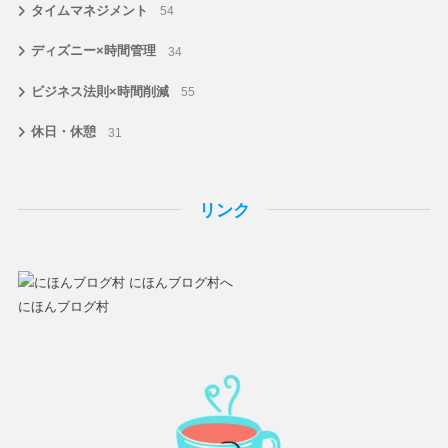
タイムマネジメント
54
ディズニー×時間管理
34
ビジネス法則×時間削減
55
休日・休憩
31
リンク
にほんブログ村