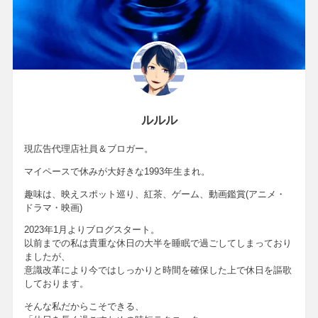
ルルル
現広告代理店社員＆ブロガー。
マイペースで休みが大好きな1993年生まれ。
趣味は、映えスポット巡り、紅茶、ゲーム、動画鑑賞(アニメ・
ドラマ・映画)
2023年1月よりブログスタート。
以前までの私は貴重な休日の大半を睡眠で過ごしてしまっており
ましたが、
意識改革により今ではしっかりと時間を確保した上で休日を謳歌
しております。
そんな私だからこそできる、