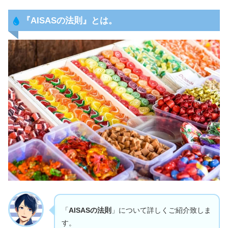
『AISASの法則』とは。
「
AISASの法則
」について詳しくご紹介致しま
す。