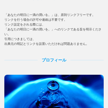
「あなたの明日に一滴の潤いを。」は、原則リンクフリーです。
リンクを行う場合の許可や連絡は不要です。
リンク設定をされる際には、
「あなたの明日に一滴の潤いを。」へのリンクである旨を明示くださ
い。
引用につきましては、
出典元の明記とリンクを設置いただければ問題ありません。
プロフィール