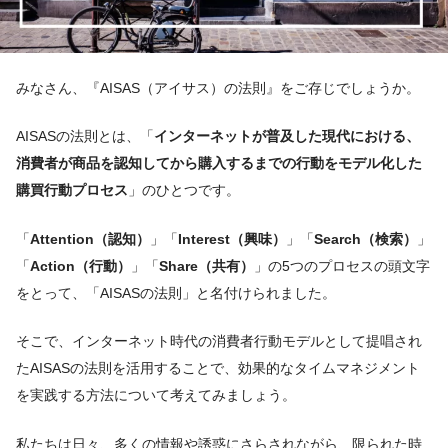
みなさん、『AISAS（アイサス）の法則』をご存じでしょうか。
AISASの法則とは、「
インターネットが普及した現代における、
消費者が商品を認知してから購入するまでの行動をモデル化した
購買行動プロセス
」のひとつです。
「
Attention（認知）
」「
Interest（興味）
」「
Search（検索）
」
「
Action（行動）
」「
Share（共有）
」の5つのプロセスの頭文字
をとって、「AISASの法則」と名付けられました。
そこで、インターネット時代の消費者行動モデルとして提唱され
たAISASの法則を活用することで、効果的なタイムマネジメント
を実践する方法について考えてみましょう。
私たちは日々、多くの情報や誘惑にさらされながら、限られた時