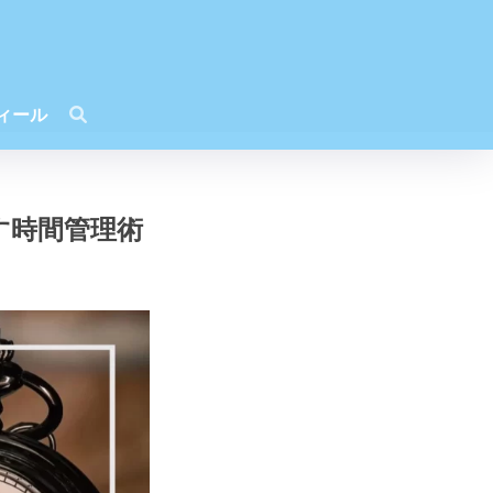
ィール
す時間管理術