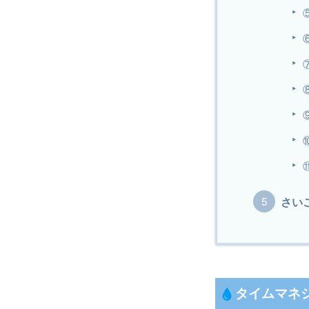
さい
タイムマネ