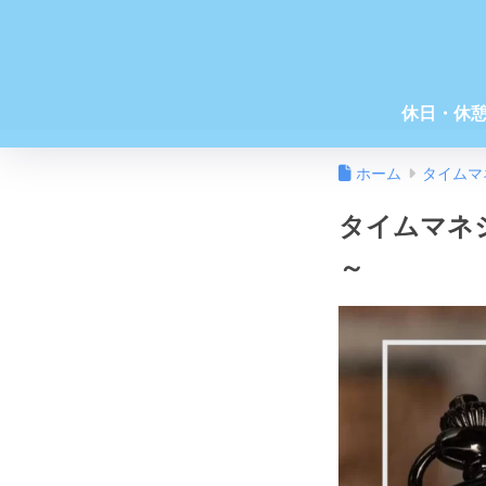
休日・休
ホーム
タイムマ
タイムマネ
～