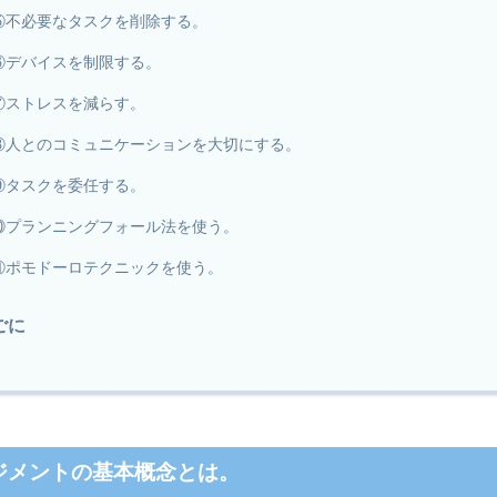
⑤不必要なタスクを削除する。
⑥デバイスを制限する。
⑦ストレスを減らす。
⑧人とのコミュニケーションを大切にする。
⑨タスクを委任する。
⑩プランニングフォール法を使う。
⑪ポモドーロテクニックを使う。
ごに
ジメントの基本概念とは。