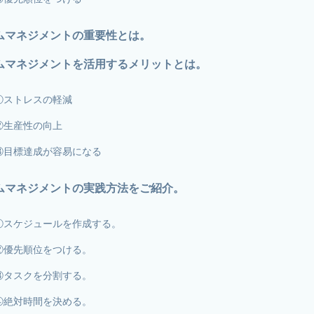
ムマネジメントの重要性とは。
ムマネジメントを活用するメリットとは。
①ストレスの軽減
②生産性の向上
③目標達成が容易になる
ムマネジメントの実践方法をご紹介。
①スケジュールを作成する。
②優先順位をつける。
③タスクを分割する。
④絶対時間を決める。