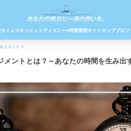
憩
タイムマネジメント
ディズニー×時間管理
サイトマップ
プロフ
ネジメント
ジメントとは？～あなたの時間を生み出