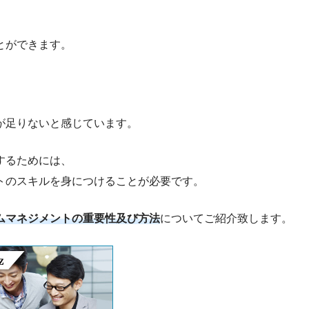
、
とができます。
が足りないと感じています。
するためには、
トのスキルを身につけることが必要です。
ムマネジメントの重要性及び方法
についてご紹介致します。