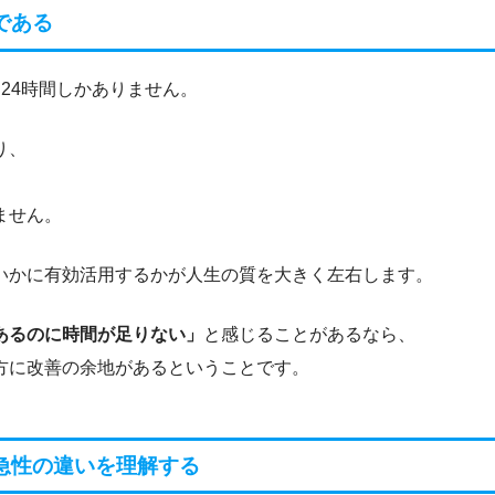
である
24時間しかありません。
り、
ません。
いかに有効活用するかが人生の質を大きく左右します。
あるのに時間が足りない」
と感じることがあるなら、
方に改善の余地があるということです。
急性の違いを理解する