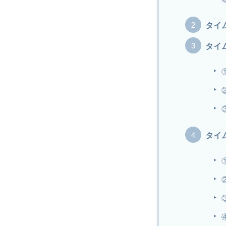
タイ
タイ
タイ