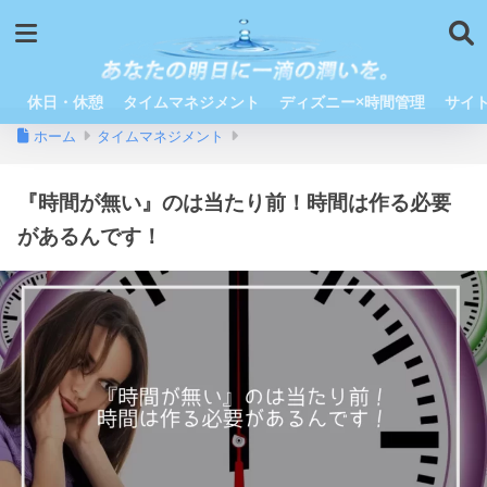
休日・休憩
タイムマネジメント
ディズニー×時間管理
サイ
ホーム
タイムマネジメント
『時間が無い』のは当たり前！時間は作る必要
があるんです！