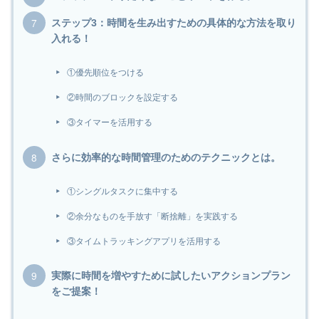
ステップ3：時間を生み出すための具体的な方法を取り
入れる！
①優先順位をつける
②時間のブロックを設定する
③タイマーを活用する
さらに効率的な時間管理のためのテクニックとは。
①シングルタスクに集中する
②余分なものを手放す「断捨離」を実践する
③タイムトラッキングアプリを活用する
実際に時間を増やすために試したいアクションプラン
をご提案！