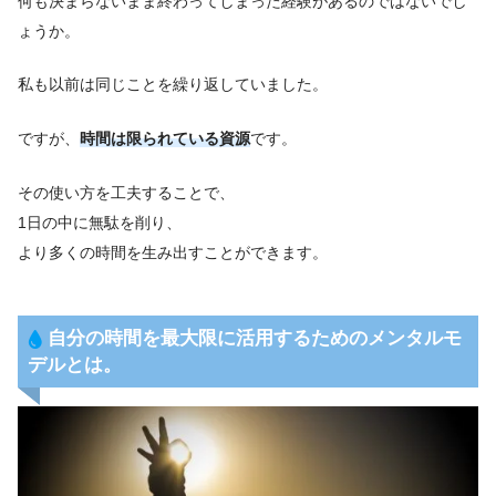
何も決まらないまま終わってしまった経験があるのではないでし
ょうか。
私も以前は同じことを繰り返していました。
ですが、
時間は限られている資源
です。
その使い方を工夫することで、
1日の中に無駄を削り、
より多くの時間を生み出すことができます。
自分の時間を最大限に活用するためのメンタルモ
デルとは。