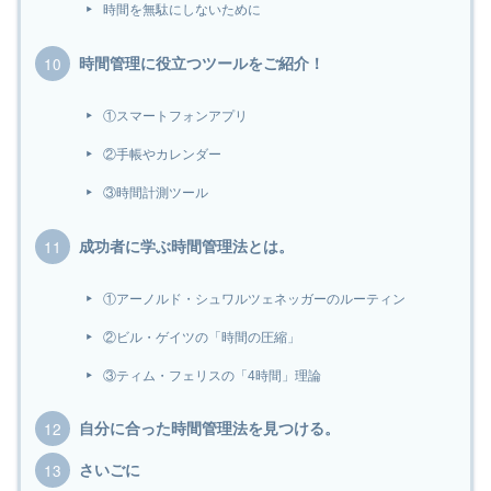
時間を無駄にしないために
時間管理に役立つツールをご紹介！
①スマートフォンアプリ
②手帳やカレンダー
③時間計測ツール
成功者に学ぶ時間管理法とは。
①アーノルド・シュワルツェネッガーのルーティン
②ビル・ゲイツの「時間の圧縮」
③ティム・フェリスの「4時間」理論
自分に合った時間管理法を見つける。
さいごに